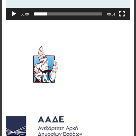
00:00
00:51