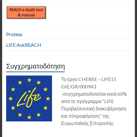
Proteas
LIFE AskREACH
Συγχρηματοδότηση
Το έργο CHEREE – LIFE15
GIE/GR/000943
-συγχρηματοδοτείται κατά 60%
από το πρόγραμμα “LIFE
Περιβαλλοντική διακυβέρνηση
και πληροφόρηση” της
Ευρωπαϊκής Επιτροπής