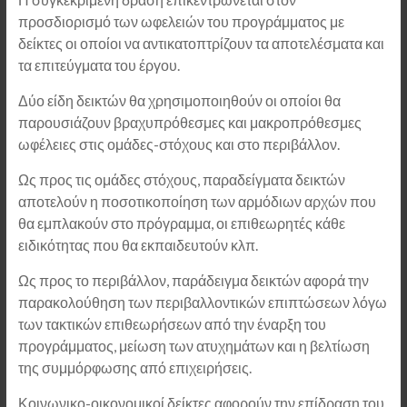
προσδιορισμό των ωφελειών του προγράμματος με
δείκτες οι οποίοι να αντικατοπτρίζουν τα αποτελέσματα και
τα επιτεύγματα του έργου.
Δύο είδη δεικτών θα χρησιμοποιηθούν οι οποίοι θα
παρουσιάζουν βραχυπρόθεσμες και μακροπρόθεσμες
ωφέλειες στις ομάδες-στόχους και στο περιβάλλον.
Ως προς τις ομάδες στόχους, παραδείγματα δεικτών
αποτελούν η ποσοτικοποίηση των αρμόδιων αρχών που
θα εμπλακούν στο πρόγραμμα, οι επιθεωρητές κάθε
ειδικότητας που θα εκπαιδευτούν κλπ.
Ως προς το περιβάλλον, παράδειγμα δεικτών αφορά την
παρακολούθηση των περιβαλλοντικών επιπτώσεων λόγω
των τακτικών επιθεωρήσεων από την έναρξη του
προγράμματος, μείωση των ατυχημάτων και η βελτίωση
της συμμόρφωσης από επιχειρήσεις.
Κοινωνικο-οικονομικοί δείκτες αφορούν την επίδραση του