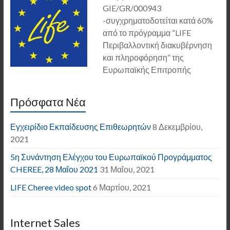
GIE/GR/000943
-συγχρηματοδοτείται κατά 60%
από το πρόγραμμα “LIFE
Περιβαλλοντική διακυβέρνηση
και πληροφόρηση” της
Ευρωπαϊκής Επιτροπής
Πρόσφατα Νέα
Εγχειρίδιο Εκπαίδευσης Επιθεωρητών
8 Δεκεμβρίου,
2021
5η Συνάντηση Ελέγχου του Ευρωπαϊκού Προγράμματος
CHEREE, 28 Μαΐου 2021
31 Μαΐου, 2021
LIFE Cheree video spot
6 Μαρτίου, 2021
Internet Sales