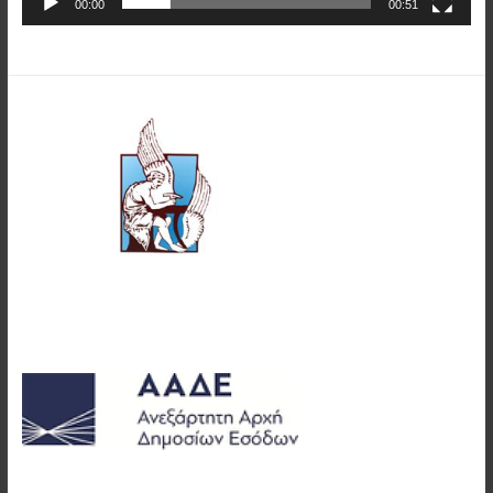
00:00
00:51