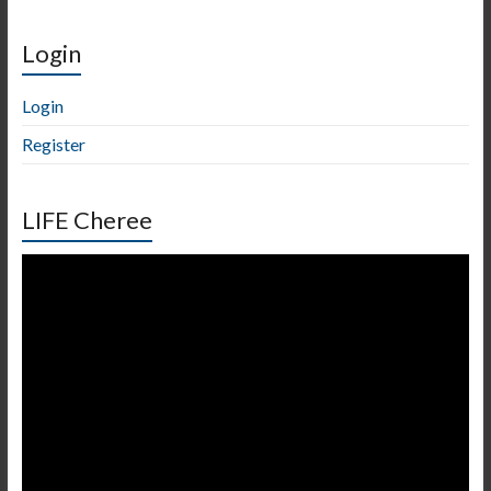
Login
Login
Register
LIFE Cheree