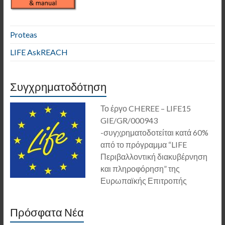
Proteas
LIFE AskREACH
Συγχρηματοδότηση
Το έργο CHEREE – LIFE15
GIE/GR/000943
-συγχρηματοδοτείται κατά 60%
από το πρόγραμμα “LIFE
Περιβαλλοντική διακυβέρνηση
και πληροφόρηση” της
Ευρωπαϊκής Επιτροπής
Πρόσφατα Νέα