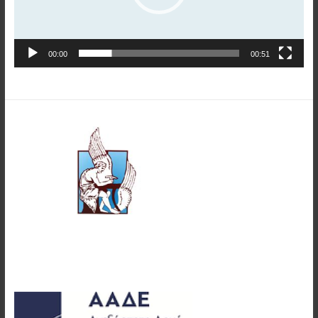
00:00
00:51