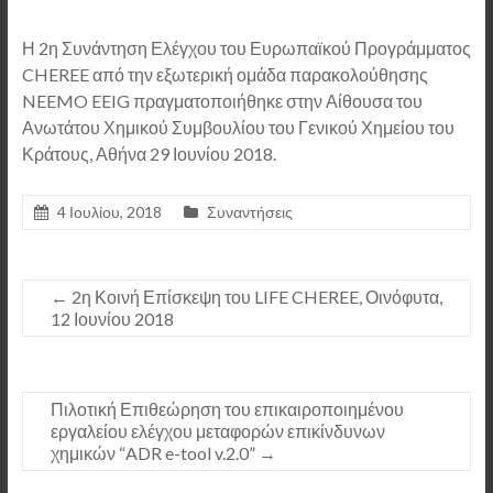
Η 2η Συνάντηση Ελέγχου του Ευρωπαϊκού Προγράμματος
CHEREE από την εξωτερική ομάδα παρακολούθησης
NEEMO EEIG πραγματοποιήθηκε στην Αίθουσα του
Ανωτάτου Χημικού Συμβουλίου του Γενικού Χημείου του
Κράτους, Αθήνα 29 Ιουνίου 2018.
4 Ιουλίου, 2018
Συναντήσεις
←
2η Κοινή Επίσκεψη του LIFE CHEREE, Οινόφυτα,
12 Ιουνίου 2018
Πιλοτική Επιθεώρηση του επικαιροποιημένου
εργαλείου ελέγχου μεταφορών επικίνδυνων
χημικών “ADR e-tool v.2.0”
→