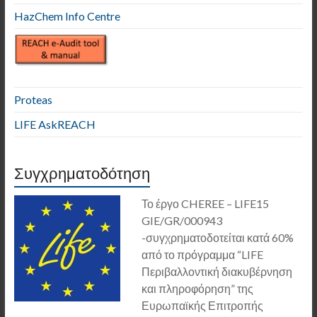
HazChem Info Centre
Proteas
LIFE AskREACH
Συγχρηματοδότηση
Το έργο CHEREE – LIFE15
GIE/GR/000943
-συγχρηματοδοτείται κατά 60%
από το πρόγραμμα “LIFE
Περιβαλλοντική διακυβέρνηση
και πληροφόρηση” της
Ευρωπαϊκής Επιτροπής