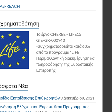
E AskREACH
γχρηματοδότηση
Το έργο CHEREE – LIFE15
GIE/GR/000943
-συγχρηματοδοτείται κατά 60%
από το πρόγραμμα “LIFE
Περιβαλλοντική διακυβέρνηση και
πληροφόρηση” της Ευρωπαϊκής
Επιτροπής
όσφατα Νέα
ιρίδιο Εκπαίδευσης Επιθεωρητών
8 Δεκεμβρίου, 2021
υνάντηση Ελέγχου του Ευρωπαϊκού Προγράμματος