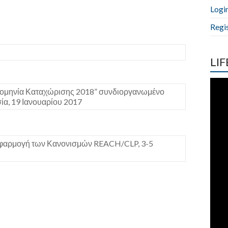
Logi
Regi
LIF
ερομηνία Καταχώρισης 2018” συνδιοργανωμένο
α, 19 Ιανουαρίου 2017
 Εφαρμογή των Κανονισμών REACH/CLP, 3-5