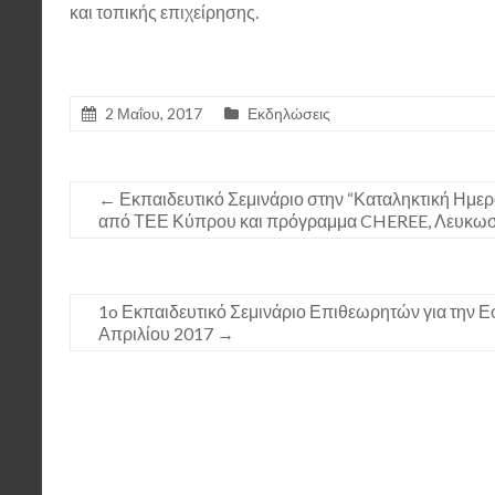
και τοπικής επιχείρησης.
2 Μαΐου, 2017
Εκδηλώσεις
←
Εκπαιδευτικό Σεμινάριο στην “Καταληκτική Ημ
από ΤΕΕ Κύπρου και πρόγραμμα CHEREE, Λευκωσί
1o Εκπαιδευτικό Σεμινάριο Επιθεωρητών για την
Απριλίου 2017
→