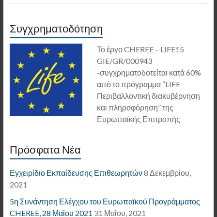
Συγχρηματοδότηση
Το έργο CHEREE – LIFE15
GIE/GR/000943
-συγχρηματοδοτείται κατά 60%
από το πρόγραμμα “LIFE
Περιβαλλοντική διακυβέρνηση
και πληροφόρηση” της
Ευρωπαϊκής Επιτροπής
Πρόσφατα Νέα
Εγχειρίδιο Εκπαίδευσης Επιθεωρητών
8 Δεκεμβρίου,
2021
5η Συνάντηση Ελέγχου του Ευρωπαϊκού Προγράμματος
CHEREE, 28 Μαΐου 2021
31 Μαΐου, 2021