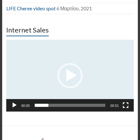
LIFE Cheree video spot
6 Μαρτίου, 2021
Internet Sales
Πρόγραμμα
Αναπαραγωγής
Βίντεο
00:00
00:51