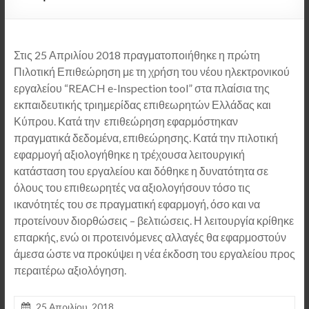
Στις 25 Απριλίου 2018 πραγματοποιήθηκε η πρώτη
Πιλοτική Επιθεώρηση με τη χρήση του νέου ηλεκτρονικού
εργαλείου “REACH e-Inspection tool” στα πλαίσια της
εκπαιδευτικής τριημερίδας επιθεωρητών Ελλάδας και
Κύπρου. Κατά την επιθεώρηση εφαρμόστηκαν
πραγματικά δεδομένα, επιθεώρησης. Κατά την πιλοτική
εφαρμογή αξιολογήθηκε η τρέχουσα λειτουργική
κατάσταση του εργαλείου και δόθηκε η δυνατότητα σε
όλους του επιθεωρητές να αξιολογήσουν τόσο τις
ικανότητές του σε πραγματική εφαρμογή, όσο και να
προτείνουν διορθώσεις – βελτιώσεις. Η λειτουργία κρίθηκε
επαρκής, ενώ οι προτεινόμενες αλλαγές θα εφαρμοστούν
άμεσα ώστε να προκύψει η νέα έκδοση του εργαλείου προς
περαιτέρω αξιολόγηση.
25 Απριλίου, 2018