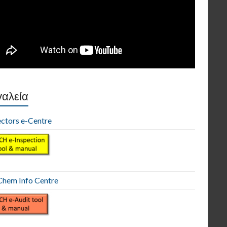
αλεία
ectors e-Centre
hem Info Centre