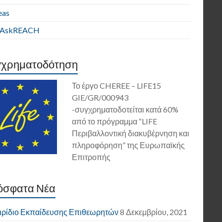
eas
E AskREACH
γχρηματοδότηση
Το έργο CHEREE – LIFE15
GIE/GR/000943
-συγχρηματοδοτείται κατά 60%
από το πρόγραμμα “LIFE
Περιβαλλοντική διακυβέρνηση και
πληροφόρηση” της Ευρωπαϊκής
Επιτροπής
όσφατα Νέα
ιρίδιο Εκπαίδευσης Επιθεωρητών
8 Δεκεμβρίου, 2021