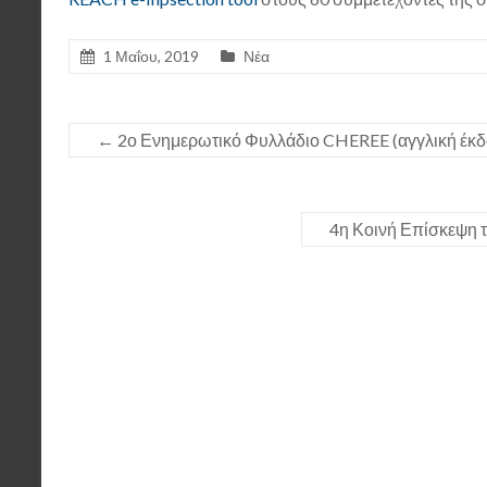
1 Μαΐου, 2019
Νέα
←
2ο Ενημερωτικό Φυλλάδιο CHEREE (αγγλική έκ
4η Κοινή Επίσκεψη 