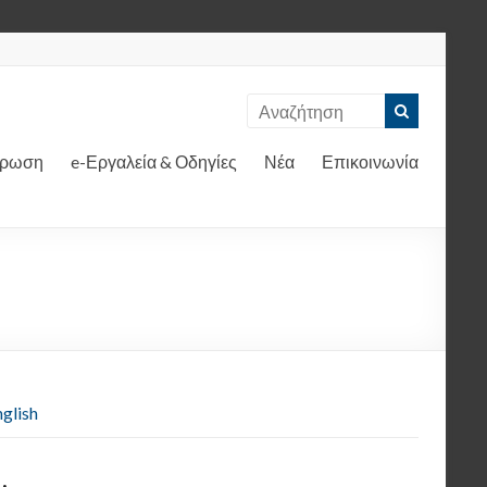
έρωση
e-Εργαλεία & Οδηγίες
Νέα
Επικοινωνία
glish