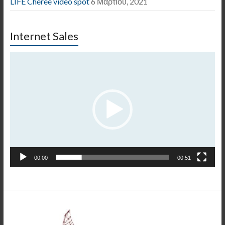
LIFE Cheree video spot
6 Μαρτίου, 2021
Internet Sales
Πρόγραμμα
Αναπαραγωγής
Βίντεο
00:00
00:51