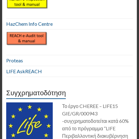
HazChem Info Centre
Proteas
LIFE AskREACH
Συγχρηματοδότηση
Το έργο CHEREE – LIFE15
GIE/GR/000943
-συγχρηματοδοτείται κατά 60%
από το πρόγραμμα “LIFE
Περιβαλλοντική διακυβέρνηση