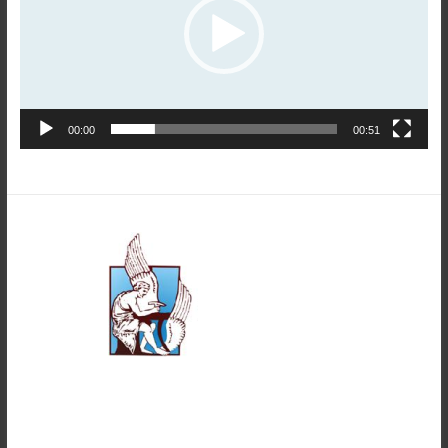
00:00
00:51