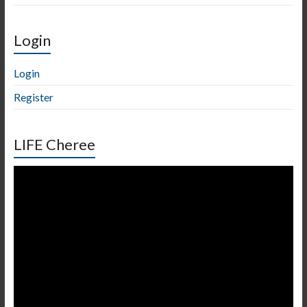
Login
Login
Register
LIFE Cheree