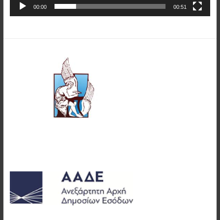
00:00
00:51