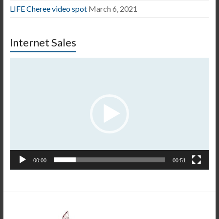
LIFE Cheree video spot
March 6, 2021
Internet Sales
Video
Player
00:00
00:51