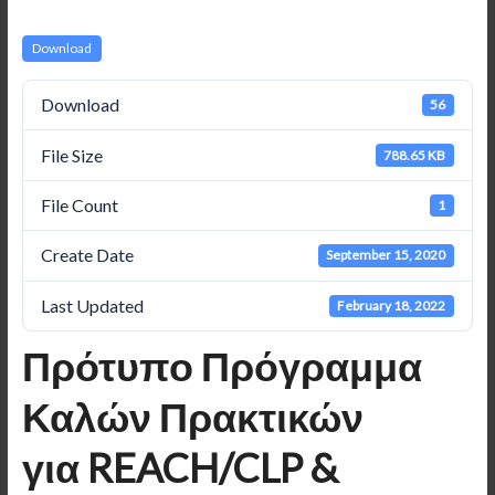
Download
Download
56
File Size
788.65 KB
File Count
1
Create Date
September 15, 2020
Last Updated
February 18, 2022
Πρότυπο Πρόγραμμα
Καλών Πρακτικών
για REACH/CLP &