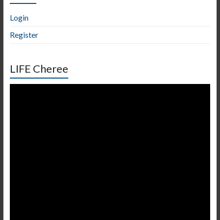
Login
Register
LIFE Cheree