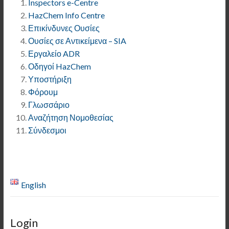
Inspectors e-Centre
HazChem Info Centre
Επικίνδυνες Ουσίες
Ουσίες σε Αντικείμενα – SIA
Εργαλείο ADR
Οδηγοί HazChem
Υποστήριξη
Φόρουμ
Γλωσσάριο
Αναζήτηση Νομοθεσίας
Σύνδεσμοι
English
Login